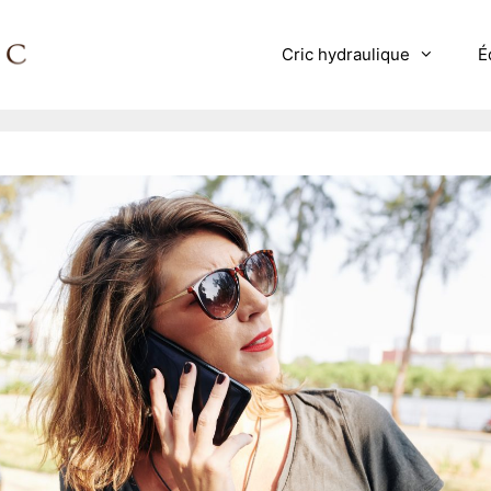
Cric hydraulique
É