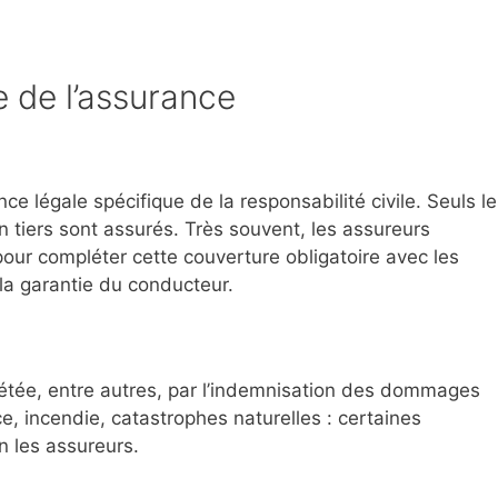
 de l’assurance
nce légale spécifique de la responsabilité civile. Seuls l
tiers sont assurés. Très souvent, les assureurs
our compléter cette couverture obligatoire avec les
a garantie du conducteur.
plétée, entre autres, par l’indemnisation des dommages
ce, incendie, catastrophes naturelles : certaines
n les assureurs.