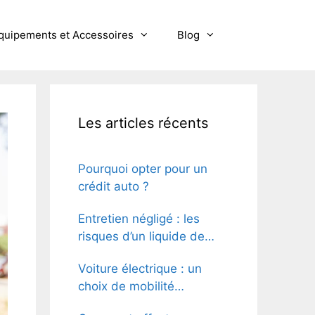
quipements et Accessoires
Blog
Les articles récents
Pourquoi opter pour un
crédit auto ?
Entretien négligé : les
risques d’un liquide de
refroidissement inadéquat
Voiture électrique : un
ou usé
choix de mobilité
écologique