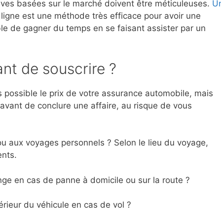
atives basées sur le marché doivent être méticuleuses.
U
ligne est une méthode très efficace pour avoir une
ble de gagner du temps en se faisant assister par un
ant de souscrire ?
us possible le prix de votre assurance automobile, mais
avant de conclure une affaire, au risque de vous
ou aux voyages personnels ? Selon le lieu du voyage,
ents.
ge en cas de panne à domicile ou sur la route ?
térieur du véhicule en cas de vol ?