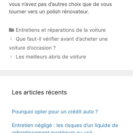
vous n’avez pas d’autres choix que de vous
tourner vers un polish rénovateur.
Catégories
Entretiens et réparations de la voiture
Que faut-il vérifier avant d’acheter une
voiture d’occasion ?
Les meilleurs abris de voiture
Les articles récents
Pourquoi opter pour un crédit auto ?
Entretien négligé : les risques d’un liquide de
refroidissement inadéquat ou usé