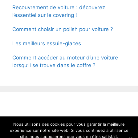
Recouvrement de voiture : découvrez
l’essentiel sur le covering !
Comment choisir un polish pour voiture ?
Les meilleurs essuie-glaces
Comment accéder au moteur d’une voiture
lorsqu’il se trouve dans le coffre ?
Nous utilisons des cookies pour vous garantir la meilleure
expérience sur notre site web. Si vous continuez à utiliser ce
site, nous supposerons que vous en êtes satisfait.