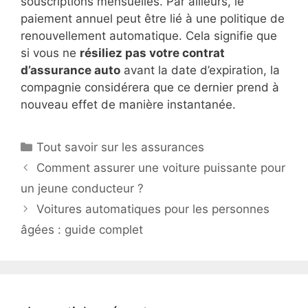
souscriptions mensuelles. Par ailleurs, le
paiement annuel peut être lié à une politique de
renouvellement automatique. Cela signifie que
si vous ne
résiliez pas votre contrat
d’assurance auto
avant la date d’expiration, la
compagnie considérera que ce dernier prend à
nouveau effet de manière instantanée.
Catégories
Tout savoir sur les assurances
Comment assurer une voiture puissante pour
un jeune conducteur ?
Voitures automatiques pour les personnes
âgées : guide complet