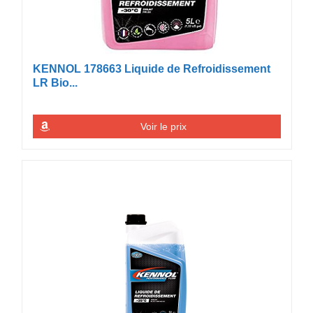
KENNOL 178663 Liquide de Refroidissement
LR Bio...
Voir le prix