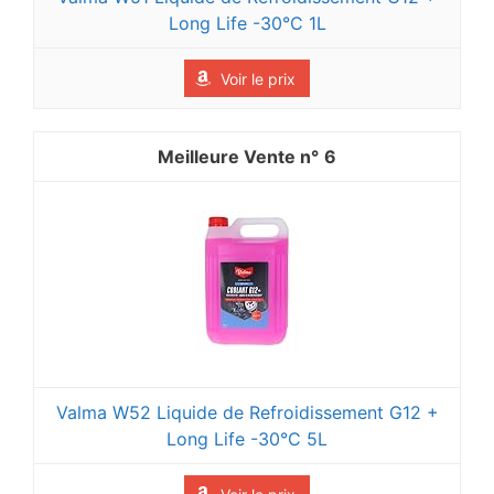
Long Life -30°C 1L
Voir le prix
6
Valma W52 Liquide de Refroidissement G12 +
Long Life -30°C 5L