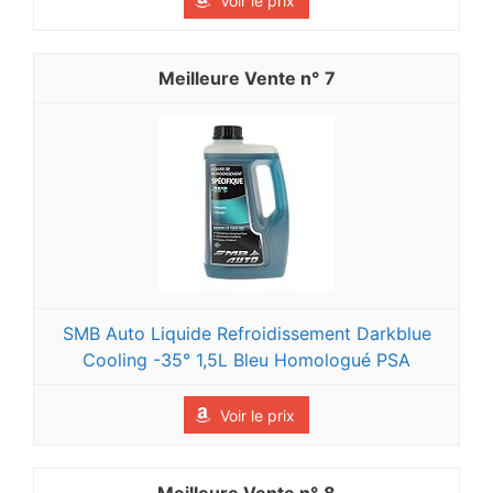
Voir le prix
7
SMB Auto Liquide Refroidissement Darkblue
Cooling -35° 1,5L Bleu Homologué PSA
Voir le prix
8