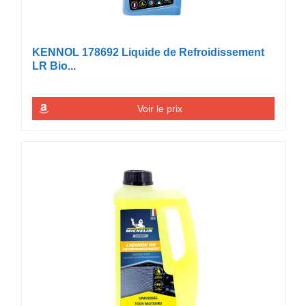
KENNOL 178692 Liquide de Refroidissement
LR Bio...
Voir le prix