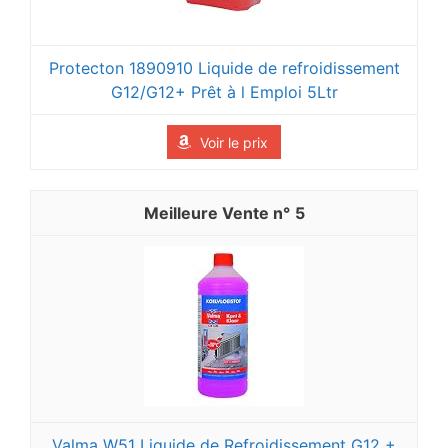
Protecton 1890910 Liquide de refroidissement
G12/G12+ Prêt à l Emploi 5Ltr
Voir le prix
5
Valma W51 Liquide de Refroidissement G12 +