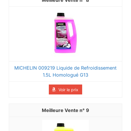
MICHELIN 009219 Liquide de Refroidissement
1.5L Homologué G13
Voir le prix
9