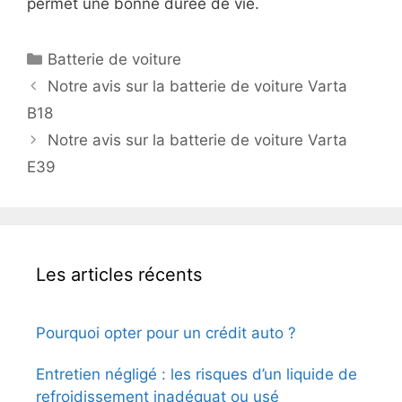
permet une bonne durée de vie.
Catégories
Batterie de voiture
Notre avis sur la batterie de voiture Varta
B18
Notre avis sur la batterie de voiture Varta
E39
Les articles récents
Pourquoi opter pour un crédit auto ?
Entretien négligé : les risques d’un liquide de
refroidissement inadéquat ou usé