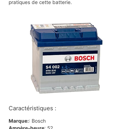
pratiques de cette batterie.
Caractéristiques :
Marque:
:
Bosch
Ampère-heure
:
52