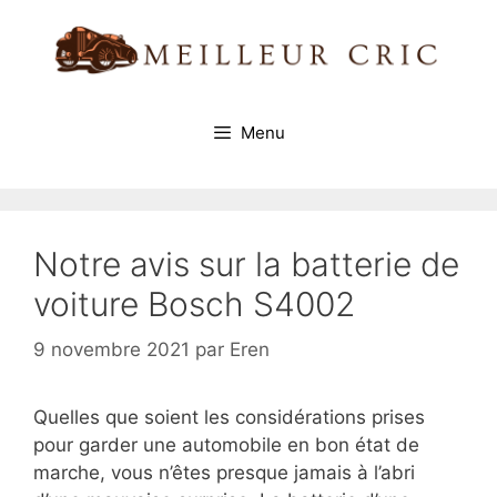
Aller
au
contenu
Menu
Notre avis sur la batterie de
voiture Bosch S4002
9 novembre 2021
par
Eren
Quelles que soient les considérations prises
pour garder une automobile en bon état de
marche, vous n’êtes presque jamais à l’abri