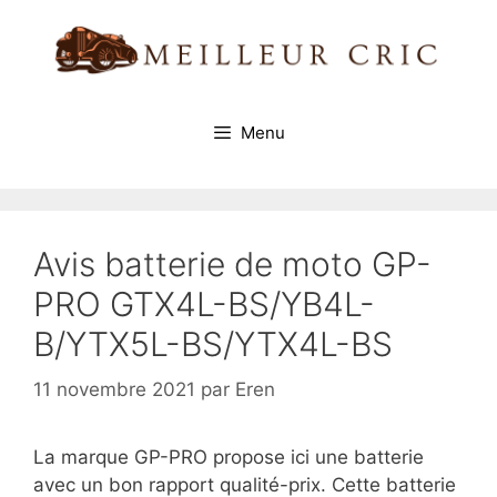
Aller
au
contenu
Menu
Avis batterie de moto GP-
PRO GTX4L-BS/YB4L-
B/YTX5L-BS/YTX4L-BS
11 novembre 2021
par
Eren
La marque GP-PRO propose ici une batterie
avec un bon rapport qualité-prix. Cette batterie