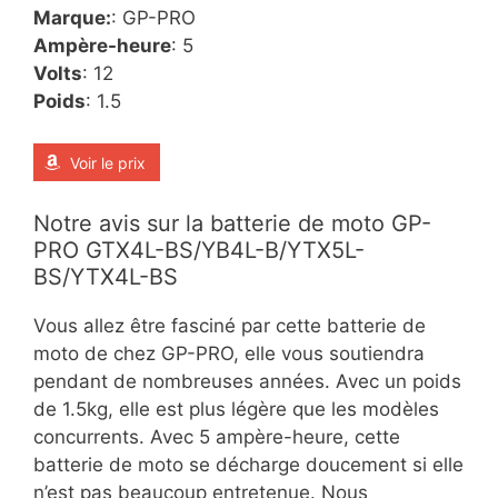
Marque:
:
GP-PRO
Ampère-heure
:
5
Volts
:
12
Poids
:
1.5
Voir le prix
Notre avis sur la batterie de moto GP-
PRO GTX4L-BS/YB4L-B/YTX5L-
BS/YTX4L-BS
Vous allez être fasciné par cette batterie de
moto de chez GP-PRO, elle vous soutiendra
pendant de nombreuses années. Avec un poids
de 1.5kg, elle est plus légère que les modèles
concurrents. Avec 5 ampère-heure, cette
batterie de moto se décharge doucement si elle
n’est pas beaucoup entretenue. Nous