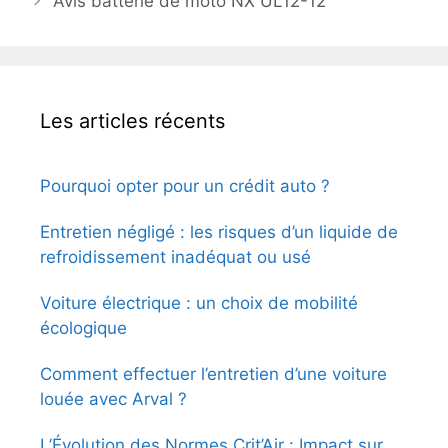
Avis batterie de moto NX UL12-12
Les articles récents
Pourquoi opter pour un crédit auto ?
Entretien négligé : les risques d’un liquide de
refroidissement inadéquat ou usé
Voiture électrique : un choix de mobilité
écologique
Comment effectuer l’entretien d’une voiture
louée avec Arval ?
L’Évolution des Normes Crit’Air : Impact sur